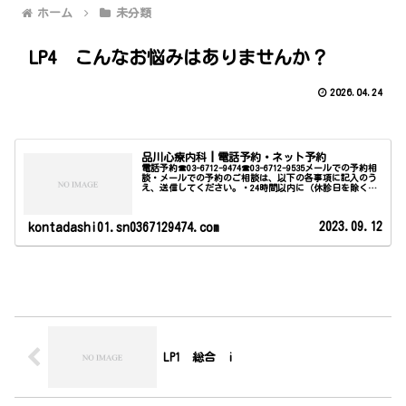
ホーム
未分類
LP4 こんなお悩みはありませんか？
2026.04.24
品川心療内科┃電話予約・ネット予約
電話予約☎03-6712-9474☎03-6712-9535メールでの予約相
談・メールでの予約のご相談は、以下の各事項に記入のう
え、送信してください。・24時間以内に（休診日を除く）
事務局より折り返しメールでご連絡いたします。土曜日に
送信し…
2023.09.12
kontadashi01.sn0367129474.com
LP1 総合 i