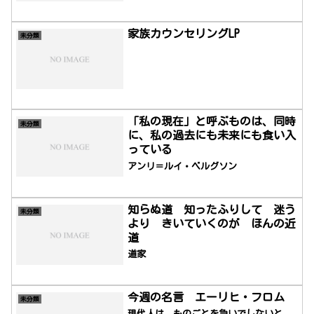
家族カウンセリングLP
未分類
「私の現在」と呼ぶものは、同時
未分類
に、私の過去にも未来にも食い入
っている
アンリ＝ルイ・ベルグソン
知らぬ道 知ったふりして 迷う
未分類
より きいていくのが ほんの近
道
道家
今週の名言 エーリヒ・フロム
未分類
現代人は、ものごとを急いでしないと、