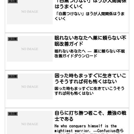
「白黒つけない」ほうが人間関係
未分類
はうまくいく
「白黒つけない」ほうが人間関係はうま
くいく
眠れないあなたへ薬に頼らない不
未分類
眠改善ガイド
眠れないあなたへ — 薬に頼らない不眠
改善ガイドダウンロード
困った時もまっすぐに生きていこ
未分類
うそうすれば何も怖くはない
困った時もまっすぐに生きていこうそう
すれば何も怖くはない
自らに打ち勝つ者こそ、最強の戦
未分類
士である
He who conquers himself is the
mightiest warrior. —Confucius自ら