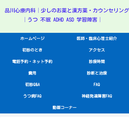
品川心療内科│少しのお薬と漢方薬・カウンセリング
│うつ 不眠 ADHD ASD 学習障害│
ホームページ
医師・臨床心理士紹介
初診のとき
アクセス
電話予約・ネット予約
診療時間
費用
診断と治療
初診Q&A
FAQ
うつ病FAQ
神経発達障害FAQ
動画コーナー