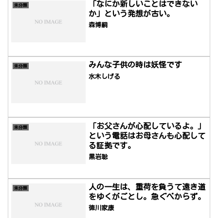
シュタイン
「なにか新しいことはできない
未分類
か」という発想が古い。
森博嗣
みんな子供の時は妖怪です
未分類
水木しげる
「お父さんが心配しているよ。」
未分類
という電話はお母さんも心配して
る証拠です。
黒岩聡
人の一生は、重荷を負うて遠き道
未分類
をゆくがごとし。急ぐべからず。
徳川家康