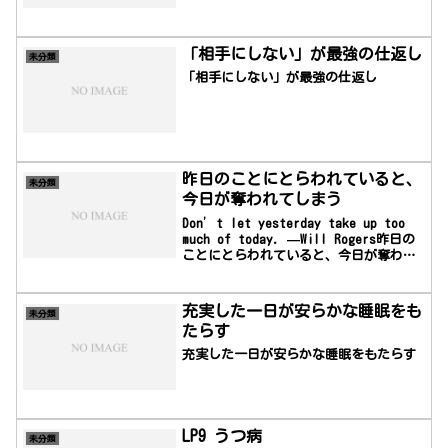
た。彼はペンシルベ...
「相手にしない」が最強の仕返し
未分類
「相手にしない」が最強の仕返し
昨日のことにとらわれていると、
未分類
今日が奪われてしまう
Don’t let yesterday take up too
much of today. —Will Rogers昨日の
ことにとらわれていると、今日が奪われ
てしまう―ウィル・ロジャース
充実した一日が安らかな睡眠をも
未分類
たらす
充実した一日が安らかな睡眠をもたらす
LP9 うつ病
未分類