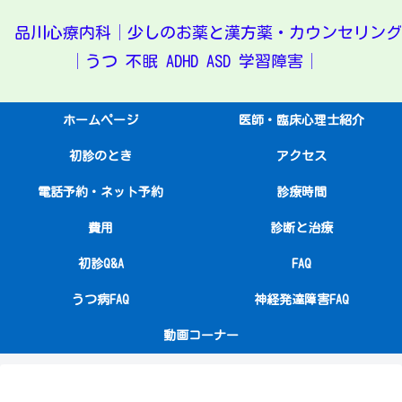
品川心療内科│少しのお薬と漢方薬・カウンセリング
│うつ 不眠 ADHD ASD 学習障害│
ホームページ
医師・臨床心理士紹介
初診のとき
アクセス
電話予約・ネット予約
診療時間
費用
診断と治療
初診Q&A
FAQ
うつ病FAQ
神経発達障害FAQ
動画コーナー