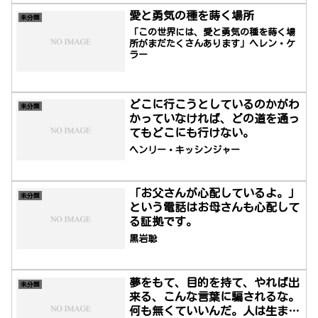
愛と勇気の種を蒔く場所
未分類
「この世界には、愛と勇気の種を蒔く場
所がまだたくさんあります」ヘレン・ケ
ラー
どこに行こうとしているのかがわ
未分類
かっていなければ、どの道を通っ
てもどこにも行けない。
ヘンリー・キッシンジャー
「お父さんが心配しているよ。」
未分類
という電話はお母さんも心配して
る証拠です。
黒岩聡
夢をもて、目的を持て、やれば出
未分類
来る、こんな言葉に騙されるな。
何も無くていいんだ。人は生まれ