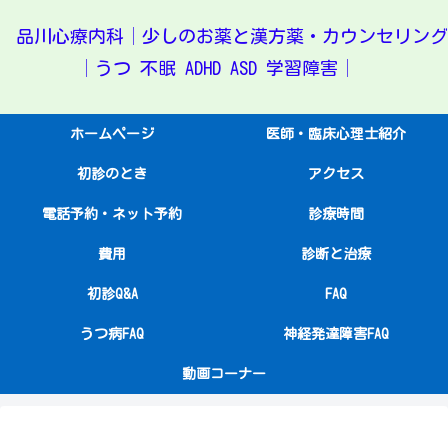
品川心療内科│少しのお薬と漢方薬・カウンセリング
│うつ 不眠 ADHD ASD 学習障害│
ホームページ
医師・臨床心理士紹介
初診のとき
アクセス
電話予約・ネット予約
診療時間
費用
診断と治療
初診Q&A
FAQ
うつ病FAQ
神経発達障害FAQ
動画コーナー