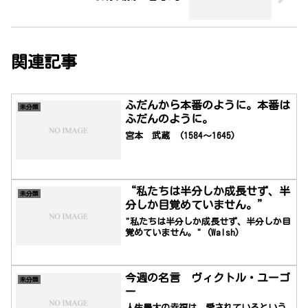
関連記事
ふだんから本番のように。本番は
未分類
ふだんのように。
宮本 武蔵 (1584～1645)
“私たちは半分しか成長せず、半
未分類
分しか目覚めていません。”
"私たちは半分しか成長せず、半分しか目
覚めていません。" (Walsh)
今週の名言 ヴィクトル・ユーゴ
未分類
ー
人生最大の幸福は、愛されているという