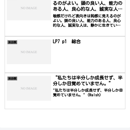
るのがよい。頭の良い人、能力の
ある人、良心的な人、誠実な人
は、静かに生きている。
敏感だけれど表向きは鈍感に見えるのが
よい。頭の良い人、能力のある人、良心
的な人、誠実な人は、静かに生きてい
る。
LP7 p1 総合
未分類
“私たちは半分しか成長せず、半
未分類
分しか目覚めていません。”
"私たちは半分しか成長せず、半分しか目
覚めていません。" (Walsh)