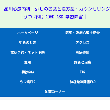
品川心療内科│少しのお薬と漢方薬・カウンセリング
│うつ 不眠 ADHD ASD 学習障害│
ホームページ
医師・臨床心理士紹介
初診のとき
アクセス
電話予約・ネット予約
診療時間
費用
診断と治療
初診Q&A
FAQ
うつ病FAQ
神経発達障害FAQ
動画コーナー