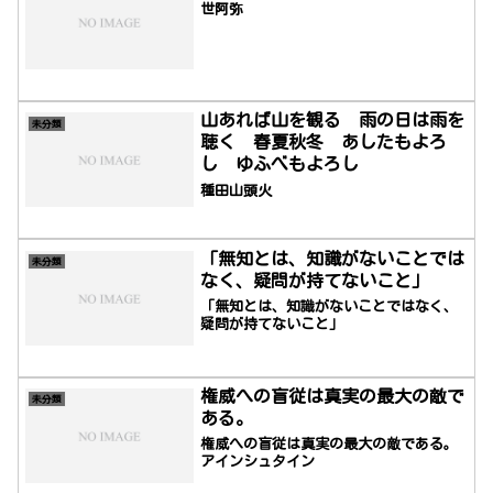
世阿弥
山あれば山を観る 雨の日は雨を
未分類
聴く 春夏秋冬 あしたもよろ
し ゆふべもよろし
種田山頭火
「無知とは、知識がないことでは
未分類
なく、疑問が持てないこと」
「無知とは、知識がないことではなく、
疑問が持てないこと」
権威への盲従は真実の最大の敵で
未分類
ある。
権威への盲従は真実の最大の敵である。
アインシュタイン