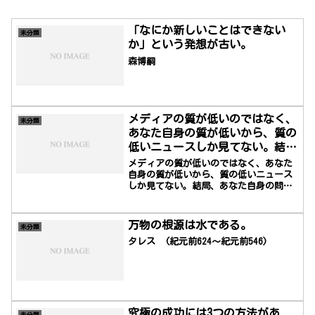
「なにか新しいことはできない
未分類
か」という発想が古い。
森博嗣
メディアの質が低いのではなく、
未分類
あなた自身の質が低いから、質の
低いニュースしか見てない。結
局、あなた自身の問題です
メディアの質が低いのではなく、あなた
自身の質が低いから、質の低いニュース
しか見てない。結局、あなた自身の問題
です（作者不詳）
万物の根源は水である。
未分類
タレス (紀元前624～紀元前546)
究極の成功には3つの方法があ
未分類