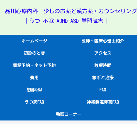
品川心療内科│少しのお薬と漢方薬・カウンセリング
│うつ 不眠 ADHD ASD 学習障害│
ホームページ
医師・臨床心理士紹介
初診のとき
アクセス
電話予約・ネット予約
診療時間
費用
診断と治療
初診Q&A
FAQ
うつ病FAQ
神経発達障害FAQ
動画コーナー